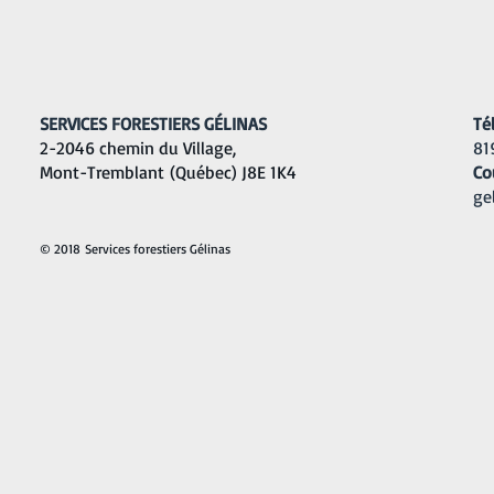
SERVICES FORESTIERS GÉLINAS
Té
2-2046 chemin du Village,
81
Mont-Tremblant
(Québec) J8E 1K4
Co
ge
© 2018 Services forestiers Gélinas