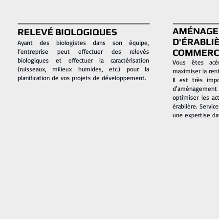
AMÉNAGE
RELEVÉ BIOLOGIQUES
D'ÉRABLI
Ayant des biologistes dans son équipe,
COMMERC
l’entreprise peut effectuer des relevés
biologiques et effectuer la caractérisation
Vous êtes acér
(ruisseaux, milieux humides, etc.) pour la
maximiser la rent
planification de vos projets de développement
.
Il est très imp
d'aménagement 
optimiser les ac
érablière. Servic
une expertise d