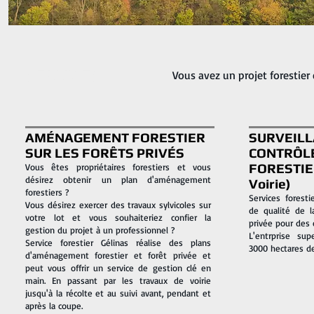
SERVICES
Vous avez un projet forestie
AMÉNAGEMENT FORESTIER
SURVEILL
SUR LES FORÊTS PRIVÉS
CONTRÔL
FORESTIER
Vous êtes propriétaires forestiers et vous
désirez obtenir un plan d'aménagement
Voirie)
forestiers ?
Services foresti
Vous désirez exercer des travaux sylvicoles sur
de qualité de l
votre lot et vous souhaiteriez confier la
privée pour des 
gestion du projet à un professionnel ?
L'entrprise su
Service forestier Gélinas réalise des plans
3000 hectares d
d'aménagement forestier et forêt privée et
peut vous offrir un service de gestion clé en
main. En passant par les travaux de voirie
jusqu'à la récolte et au suivi avant, pendant et
après la coupe.